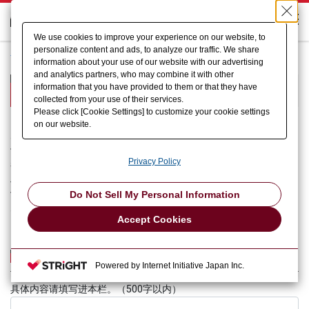
We use cookies to improve your experience on our website, to
personalize content and ads, to analyze our traffic. We share
首页
联系我们
企业活动
关于天田冲压设备
information about your use of our website with our advertising
and analytics partners, who may combine it with other
关于天田冲压设备
information that you have provided to them or that they have
collected from your use of their services.
Please click [Cookie Settings] to customize your cookie settings
on our website.
为便于各集团公司直接向咨询者做出答复，我司将根据《个人信息
保护法》和我司的各项规定，有可能会向相关的集团公司提供咨询
Privacy Policy
表格中的各项个人信息。
此外，我司将遵守《个人信息保护法》和本公司的各项规定，严格
保护咨询者的个人信息，并仅限在适当的范围内使用。谢绝回答有
Do Not Sell My Personal Information
关推销等的咨询，请予谅解。
Accept Cookies
咨询内容（必須）
Powered by Internet Initiative Japan Inc.
具体内容请填写进本栏。（500字以内）