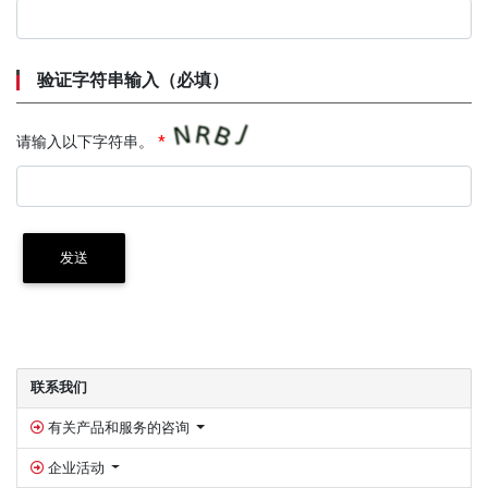
验证字符串输入（必填）
请输入以下字符串。
*
发送
侧边栏
联系我们
有关产品和服务的咨询
企业活动