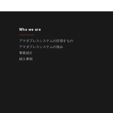
Who we are
アマダプレスシステムの目指すもの
アマダプレスシステムの強み
事業紹介
納入事例