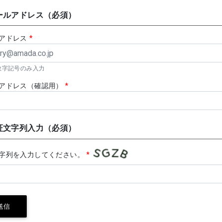
ールアドレス（必須）
アドレス
*
数字記号のみ入力
アドレス（確認用）
*
証文字列入力（必須）
字列を入力してください。
*
送信