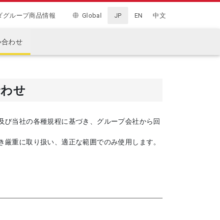
ダグループ商品情報
Global
JP
EN
中文
い合わせ
合わせ
及び当社の各種規程に基づき、グループ会社から回
き厳重に取り扱い、適正な範囲でのみ使用します。