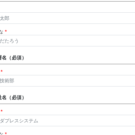
がな
*
署名（必須）
名
*
社名（必須）
名
*
がな
*