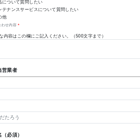
品について質問したい
ンテナンスサービスについて質問したい
の他
合わせ内容
*
な内容はこの欄にご記入ください。（500文字まで）
当営業者
名（必須）