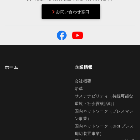
お問い合わせ窓口
ホーム
企業情報
会社概要
沿革
サステナビリティ（持続可能な
環境・社会貢献活動）
国内ネットワーク（プレスマシ
ン事業）
国内ネットワーク（ORII プレス
周辺装置事業）