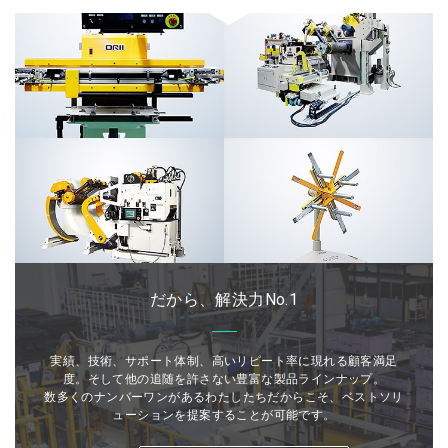
だから、解決力No.1
実績、技術、サポート体制、高いリピート率に現れる顧客満足
度。そして他の追随を許さない豊富な製品ラインナップ。
数多くのナンバーワンがあるわたしたちだからこそ、ベストソリ
ューションを提案することが可能です。