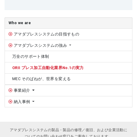
サイドバー
Who we are
アマダプレスシステムの目指すもの
アマダプレスシステムの強み
万全のサポート体制
ORII プレス加工自動化業界No.1の実力
MEC そのばねが、世界を変える
事業紹介
納入事例
アマダプレスシステムの製品・製品の修理／復旧、および企業活動に
ついてのお問い合わせ窓口をご案内しております。