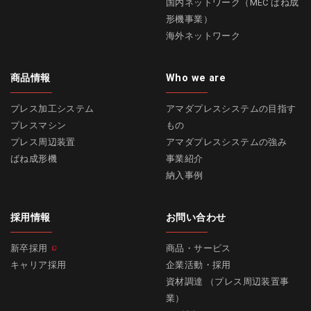
国内ネットワーク（MEC ばね成
形機事業）
海外ネットワーク
商品情報
Who we are
プレス加工システム
アマダプレスシステムの目指す
プレスマシン
もの
プレス周辺装置
アマダプレスシステムの強み
ばね成形機
事業紹介
納入事例
採用情報
お問い合わせ
新卒採用
商品・サービス
キャリア採用
企業活動・採用
資材調達 （プレス周辺装置事
業）