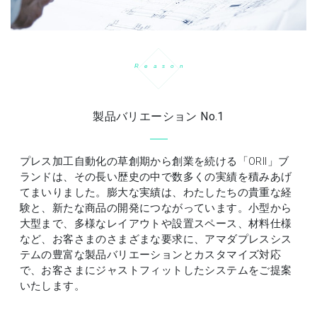
R
e
a
s
o
n
製品バリエーション No.1
プレス加工自動化の草創期から創業を続ける「ORII」ブ
ランドは、その長い歴史の中で数多くの実績を積みあげ
てまいりました。膨大な実績は、わたしたちの貴重な経
験と、新たな商品の開発につながっています。小型から
大型まで、多様なレイアウトや設置スペース、材料仕様
など、お客さまのさまざまな要求に、アマダプレスシス
テムの豊富な製品バリエーションとカスタマイズ対応
で、お客さまにジャストフィットしたシステムをご提案
いたします。