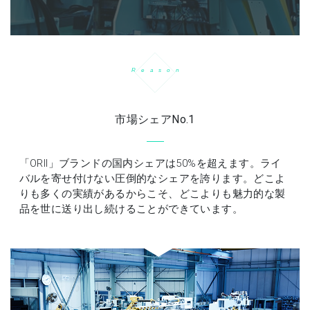
R
e
a
s
o
n
市場シェアNo.1
「ORII」ブランドの国内シェアは50%を超えます。ライ
バルを寄せ付けない圧倒的なシェアを誇ります。どこよ
りも多くの実績があるからこそ、どこよりも魅力的な製
品を世に送り出し続けることができています。