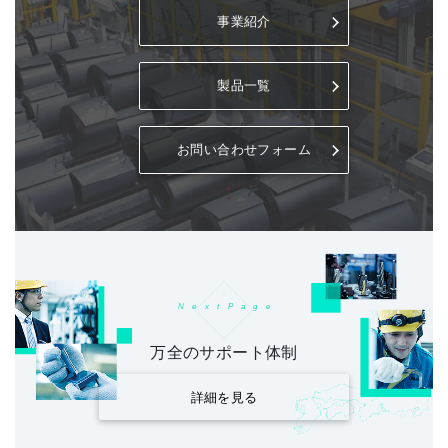
事業紹介
製品一覧
お問い合わせフォーム
N
e
x
t
P
a
g
e
万全のサポート体制
詳細を見る