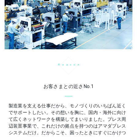
R
e
a
s
o
n
お客さまとの近さNo.1
製造業を支える仕事だから、モノづくりのいちばん近く
でサポートしたい。その想いを胸に、国内・海外に向け
て広くネットワークを構築してまいりました。プレス周
辺装置事業で、これだけの拠点を持つのはアマダプレス
システムだけ。だからこそ、困ったときにすぐにかけつ